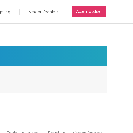
Aanmelden
eling
Vragen/contact