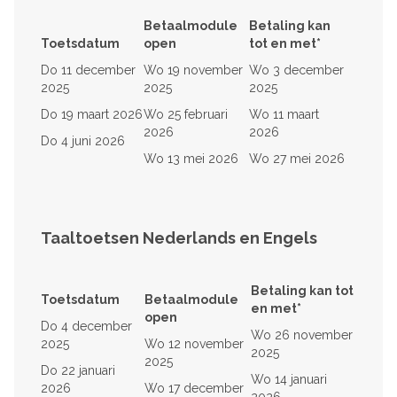
Betaalmodule
Betaling kan
Toetsdatum
open
tot en met*
Do 11 december
Wo 19 november
Wo 3 december
2025
2025
2025
Do 19 maart 2026
Wo 25 februari
Wo 11 maart
2026
2026
Do 4 juni 2026
Wo 13 mei 2026
Wo 27 mei 2026
Taaltoetsen Nederlands en Engels
Betaling kan tot
Toetsdatum
Betaalmodule
en met*
open
Do 4 december
Wo 26 november
2025
Wo 12 november
2025
2025
Do 22 januari
Wo 14 januari
2026
Wo 17 december