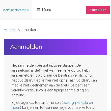
☰ Menu
Toelatingstoetsen.nl
Aanmelden
Home
»
Aanmelden
Aanmelden
Het aanmelden bestaat uit twee stappen. Je
aanmelding is definitief wanneer je je op tijd hebt
aangemeld én op tijd aan de betalingsverplichting
hebt voldaan. Heb je hier niet op tijd aan voldaan, dan
mag je niet deelnemen aan de toets. Je bent zelf
verantwoordelijk voor een tijdige aanmelding én
betaling.
Bij de agenda/toetsmomenten (
belangrijke data en
tijden
) kun je zien tot wanneer je je voor welke toets