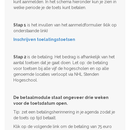
kunt aanmelden. In het schema hieronder kun je zien in
welke periode je de toets kunt betalen.
Stap 1
is het invullen van het aanmeldformulier (klik op
onderstaande link)
Inschrijven toelatingstoetsen
Stap 2
is de betaling. Het bedrag is afhankelijk van het
aantal toetsen dat je gaat doen. Let op: de betaling
voor toetsen bij alle vijf de hogescholen en op alle
genoemde locaties verloopt via NHL Stenden
Hogeschool.
De betaalmodule staat ongeveer drie weken
voor de toetsdatum open.
Tip: zet een betalingsherinnering in je agenda zodat je
de toets op tijd betaalt.
Klik op de volgende link om de betaling van 75 euro