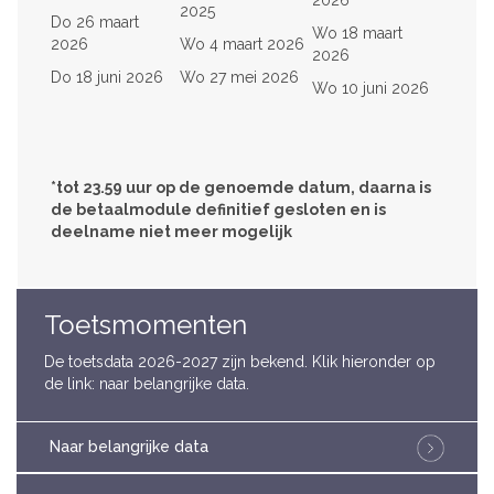
2026
2025
Do 26 maart
Wo 18 maart
2026
Wo 4 maart 2026
2026
Do 18 juni 2026
Wo 27 mei 2026
Wo 10 juni 2026
*tot 23.59 uur op de genoemde datum, daarna is
de betaalmodule definitief gesloten en is
deelname niet meer mogelijk
Toetsmomenten
De toetsdata 2026-2027 zijn bekend. Klik hieronder op
de link: naar belangrijke data.
Naar belangrijke data