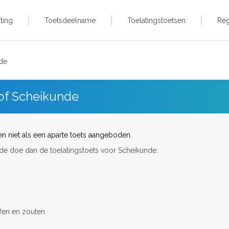
ting
Toetsdeelname
Toelatingstoetsen
Reg
de
of Scheikunde
 niet als een aparte toets aangeboden.
nde doe dan de toelatingstoets voor Scheikunde:
ffen en zouten