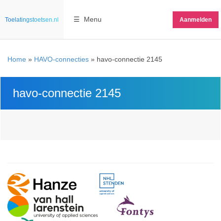
☰ Menu
Toelatingstoetsen.nl
Aanmelden
Home
»
HAVO-connecties
»
havo-connectie 2145
havo-connectie 2145