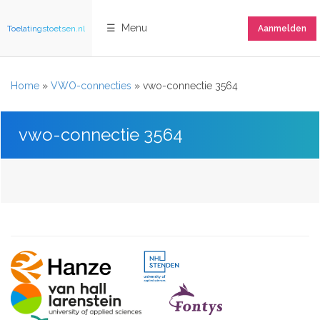
☰ Menu
Toelatingstoetsen.nl
Aanmelden
Home
»
VWO-connecties
»
vwo-connectie 3564
vwo-connectie 3564