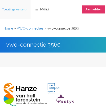
☰ Menu
Toelatingstoetsen.nl
Aanmelden
Home
»
VWO-connecties
»
vwo-connectie 3560
vwo-connectie 3560