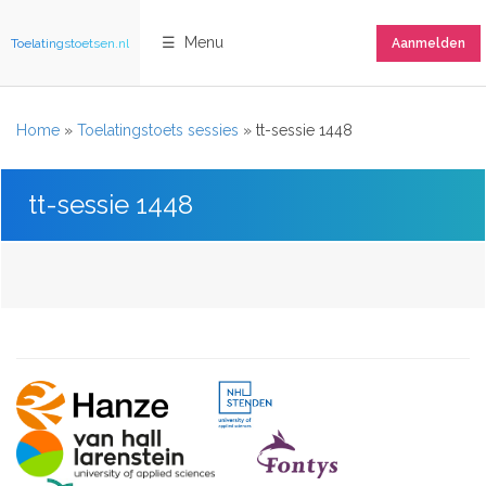
☰ Menu
Toelatingstoetsen.nl
Aanmelden
Home
»
Toelatingstoets sessies
»
tt-sessie 1448
tt-sessie 1448