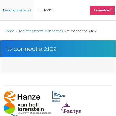
☰ Menu
Toelatingstoetsen.nl
Aanmelden
Home
»
Toelatingstoets connecties
»
tt-connectie 2102
tt-connectie 2102