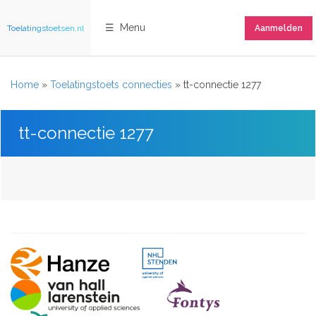
☰ Menu
Toelatingstoetsen.nl
Aanmelden
Home
»
Toelatingstoets connecties
»
tt-connectie 1277
tt-connectie 1277