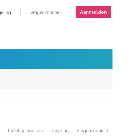
Aanmelden
eling
Vragen/contact
Toelatingstoetsen
Regeling
Vragen/contact