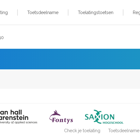
ting
Toetsdeelname
Toelatingstoetsen
Reg
40
Check je toelating
Toetsdeelname