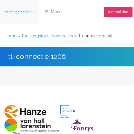
☰ Menu
Toelatingstoetsen.nl
Aanmelden
Home
»
Toelatingstoets connecties
»
tt-connectie 1206
tt-connectie 1206