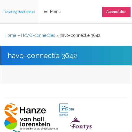
☰ Menu
Toelatingstoetsen.nl
Aanmelden
Home
»
HAVO-connecties
»
havo-connectie 3642
havo-connectie 3642