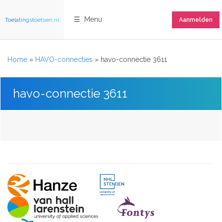
☰ Menu
Toelatingstoetsen.nl
Aanmelden
Home
»
HAVO-connecties
»
havo-connectie 3611
havo-connectie 3611