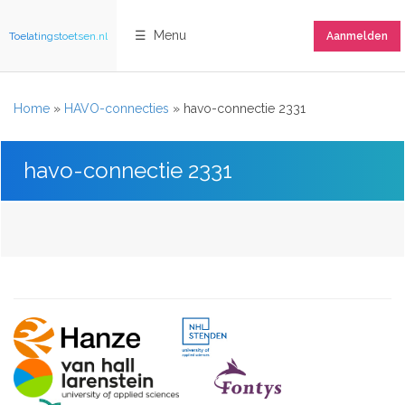
☰ Menu
Toelatingstoetsen.nl
Aanmelden
Home
»
HAVO-connecties
»
havo-connectie 2331
havo-connectie 2331