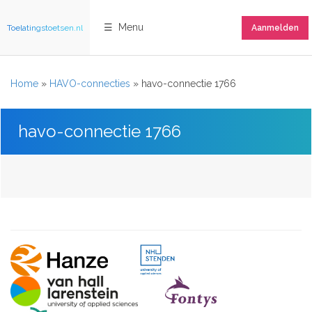
☰ Menu
Toelatingstoetsen.nl
Aanmelden
Home
»
HAVO-connecties
»
havo-connectie 1766
havo-connectie 1766