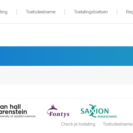
ting
Toetsdeelname
Toelatingstoetsen
Reg
Check je toelating
Toetsdeelname