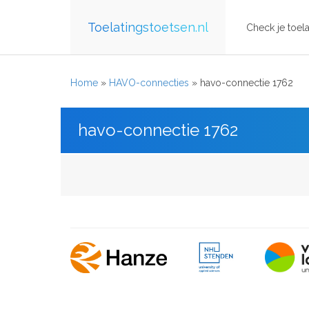
Toelatingstoetsen.nl
Check je toela
Home
»
HAVO-connecties
»
havo-connectie 1762
havo-connectie 1762