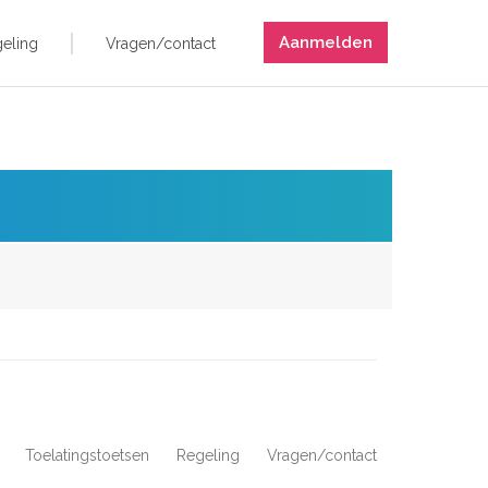
Aanmelden
eling
Vragen/contact
Toelatingstoetsen
Regeling
Vragen/contact