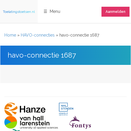
☰ Menu
Toelatingstoetsen.nl
Aanmelden
Home
»
HAVO-connecties
»
havo-connectie 1687
havo-connectie 1687