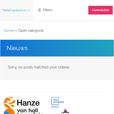
☰ Menu
Toelatingstoetsen.nl
Aanmelden
Home
»
Geen categorie
Nieuws
Sorry, no posts matched your criteria.